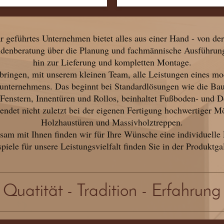
r geführtes Unternehmen bietet alles aus einer Hand - von de
denberatung über die Planung und fachmännische Ausführung
hin zur Lieferung und kompletten Montage.
bringen, mit unserem kleinen Team, alle Leistungen eines m
iunternehmens. Das beginnt bei Standardlösungen wie die Ba
Fenstern, Innentüren und Rollos, beinhaltet Fußboden- und D
endet nicht zuletzt bei der eigenen Fertigung hochwertiger M
Holzhaustüren und Massivholztreppen.
am mit Ihnen finden wir für Ihre Wünsche eine individuelle
piele für unsere Leistungsvielfalt finden Sie in der Produktga
Quatität - Tradition - Erfahrung