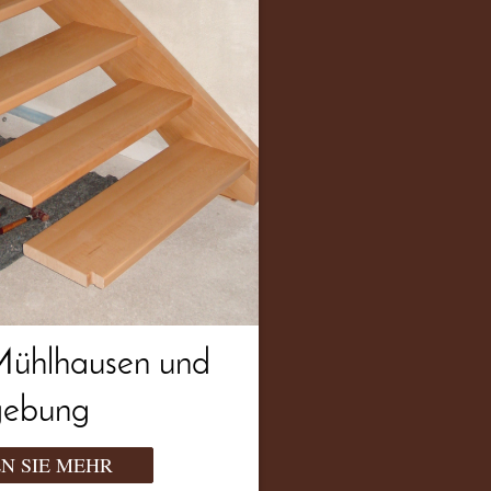
Mühlhausen und
ebung
N SIE MEHR