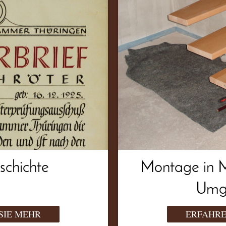
Montage in 
schichte
Umg
SIE MEHR
ERFAHRE