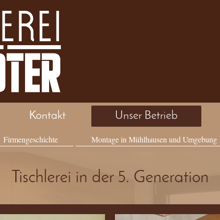
Kontakt
Unser Betrieb
Firmengeschichte
Montage in Mühlhausen und Umgebung
Tischlerei in der 5. Generation