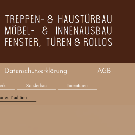
Datenschutzerklärung
AGB
erk
Sonderbau
Innentüren
ur & Tradition